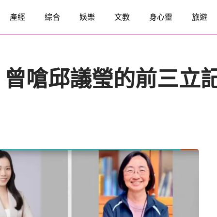
產經
綜合
娛樂
文教
身心靈
旅遊
 曾嗆邱議瑩的前三立