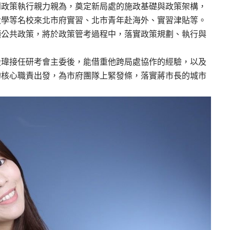
到政策執行親力親為，奠定新局處的施政基礎與政策架構，
大學等名校來北市府實習、北市青年赴海外、實習津貼等。
項公共政策，將於政策管考過程中，落實政策規劃、執行與
殷瑋接任研考會主委後，能借重他跨局處協作的經驗，以及
的核心職責出發，為市府團隊上緊發條，落實蔣市長的城市