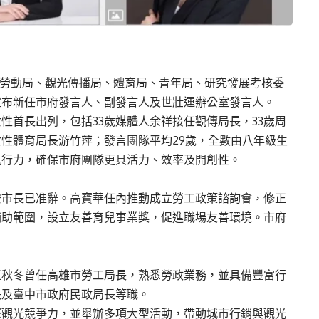
含勞動局、觀光傳播局、體育局、青年局、研究發展考核委
宣布新任市府發言人、副發言人及世壯運辦公室發言人。
性首長出列，包括33歲媒體人余祥接任觀傳局長，33歲周
性體育局長游竹萍；發言團隊平均29歲，全數由八年級生
執行力，確保市府團隊更具活力、效率及開創性。
安市長已准辭。高寶華任內推動成立勞工政策諮詢會，修正
補助範圍，設立友善育兒事業獎，促進職場友善環境。市府
王秋冬曾任高雄市勞工局長，熟悉勞政業務，並具備豐富行
長及臺中市政府民政局長等職。
際觀光競爭力，並舉辦多項大型活動，帶動城市行銷與觀光