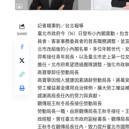
記者楊秉鈞／台北報導
臺北市政府今（16）日發布小內閣異動，包
SHARE
員會、客家事務委員會的首長職務調整，並
北市改組後的小內閣名單，多位年輕世代、女
羿希接任青年局長，以及臺北市史上第一位女
擔任。北市府希望透過團隊調整，強化市政
高寶華卸任勞動局長
高寶華因個人健康因素請辭勞動局長，蔣萬
勞工權益基金運用自治條例，擴大勞工權益
感謝高局長任內的努力與貢獻。
觀傳局王秋冬局長接任勞動局長
勞動局長一職，由原觀傳局長王秋冬接任。
政經驗，曾任臺北市政府副秘書長、觀傳局
王秋冬在觀傳局長任內，致力提升臺北市國