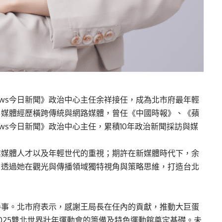
ews今日新聞》政治中心主任余祥接任，成為北市府最年輕
，媒體經歷橫跨傳統與網路媒體，曾任《中國時報》、《蘋
ws今日新聞》政治中心主任，累積10年政治新聞採訪與媒
業媒體人才以及年輕世代的重視；期許在新媒體時代下，余
，透過她在觀光與傳播領域獨特視角與策略思維，打造台北
參事。北市府表示，感謝王局長在任內的貢獻，推動大巨蛋
025雙北世界壯年運動會的籌備及特色運動館奠定基礎。未