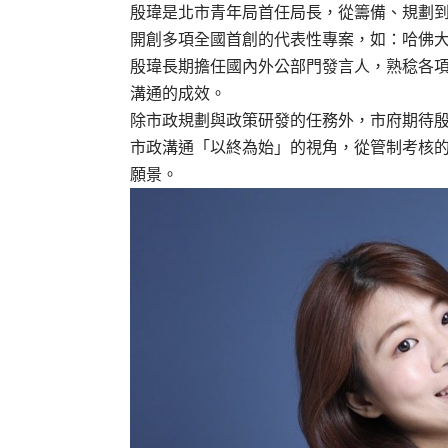
殷瑋是北市青年局首任局長，從籌備、規劃
開創多項全國首創的代表性專案，如：哈佛
殷瑋長期擔任國內外公部門發言人，熟稔各
溝通的成效。
除市政規劃與政策研發的任務外，市府期待
市政溝通「以終為始」的視角，從管制考核
願景。