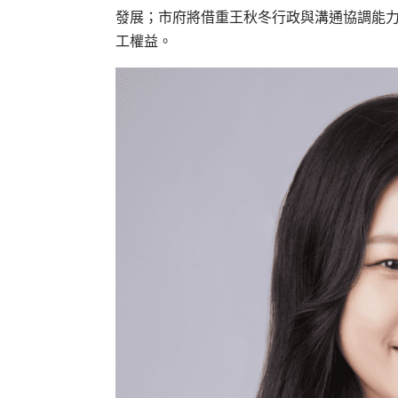
發展；市府將借重王秋冬行政與溝通協調能
工權益。