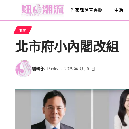
作家部落客專欄
生活
地方
北市府小內閣改組
編輯部
Published 2025 年 3 月 16 日