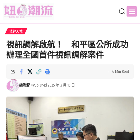
法律天地
視訊調解啟航！ 和平區公所成功
辦理全國首件視訊調解案件
6 Min Read
編輯部
Published 2025 年 3 月 15 日