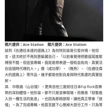
照片提供：Ace Station 照片提供：Ace Station
談到《在通往未達的道路上》為何特別容易引發共鳴，他坦
言，這次終於不再刻意躲藏自己，「以前會覺得把脆弱寫進歌
裡很不酷，但這張專輯，我就是想表達一個有血有肉、真實活
在這個時代裡的人。」像〈成功學〉、〈晚熟〉、〈在通往偉
大的道路上〉等作品，幾乎都是他對自身與時代焦慮的真實投
射。
其. 中歌曲〈山谷慢〉，更來自他三度前往日本Fuji Rock音樂
祭的深刻體悟。他形容，那不只是音樂現場，而像是「短暫進
入另一種生活的氣息」，也因為那趟旅程，讓他真正學會「放
慢」。為了完成專輯，他甚至狠下心推掉大部分工作，只為等