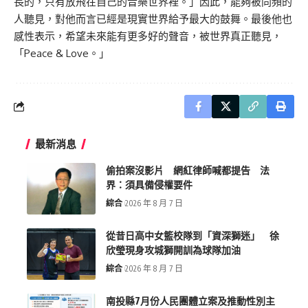
長的，只有放飛在自己的音樂世界裡。」因此，能夠被同頻的
人聽見，對他而言已經是現實世界給予最大的鼓舞。最後他也
感性表示，希望未來能有更多好的聲音，被世界真正聽見，
「Peace & Love。」
最新消息
偷拍案沒影片 網紅律師喊都提告 法
界：須具備侵權要件
綜合
2026 年 8 月 7 日
從昔日高中女籃校隊到「資深獅迷」 徐
欣瑩現身攻城獅開訓為球隊加油
綜合
2026 年 8 月 7 日
南投縣7月份人民團體立案及推動性別主