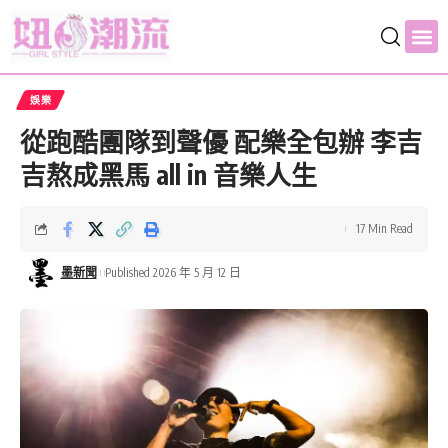
娛樂
從跑酷團隊到聲優 配樂全包辦 李吉
吉熬成黑馬 all in 音樂人生
17 Min Read
墨新聞
Published 2026 年 5 月 12 日