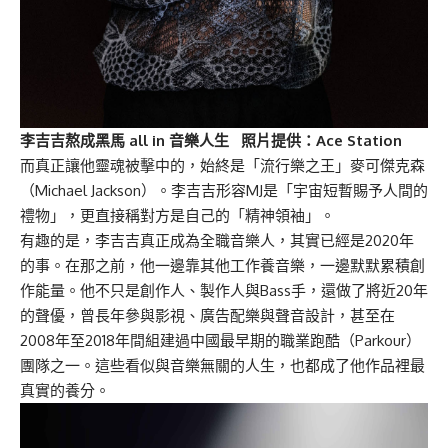
李吉吉熬成黑馬 all in 音樂人生 照片提供：Ace Station
而真正讓他靈魂被擊中的，始終是「流行樂之王」麥可傑克森
（Michael Jackson）。李吉吉形容MJ是「宇宙短暫賜予人間的
禮物」，更直接稱對方是自己的「精神領袖」。
有趣的是，李吉吉真正成為全職音樂人，其實已經是2020年
的事。在那之前，他一邊靠其他工作養音樂，一邊默默累積創
作能量。他不只是創作人、製作人與Bass手，還做了將近20年
的聲優，曾長年參與影視、廣告配樂與聲音設計，甚至在
2008年至2018年間組建過中國最早期的職業跑酷（Parkour）
團隊之一。這些看似與音樂無關的人生，也都成了他作品裡最
真實的養分。