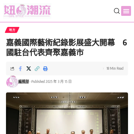
地方
嘉義國際藝術紀錄影展盛大開幕 6
國駐台代表齊聚嘉義市
18 Min Read
編輯部
Published 2025 年 3 月 15 日