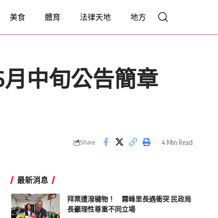
美食
體育
法律天地
地方
 6月中旬公告簡章
4 Min Read
Share
最新消息
拜票遭潑穢物！ 霧峰里長遇衝突 民政局
長籲理性尊重不同立場