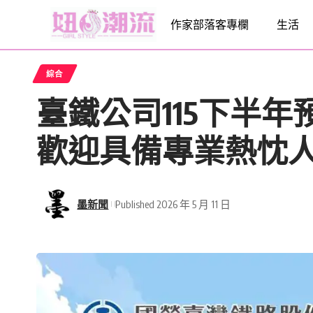
作家部落客專欄
生活
綜合
臺鐵公司115下半
歡迎具備專業熱忱
墨新聞
Published 2026 年 5 月 11 日