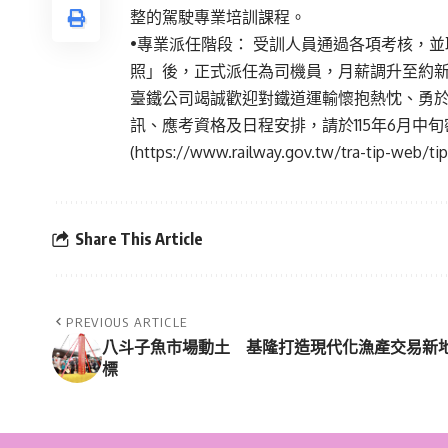
整的駕駛專業培訓課程。
•專業派任階段： 受訓人員通過各項考核，
照」後，正式派任為司機員，月薪調升至約新臺
臺鐵公司竭誠歡迎對鐵道運輸懷抱熱忱、勇
訊、應考資格及日程安排，請於115年6月中
(https://www.railway.gov.tw/tra-tip-web/t
Share This Article
PREVIOUS ARTICLE
八斗子魚市場動土 基隆打造現代化漁產交易新
標