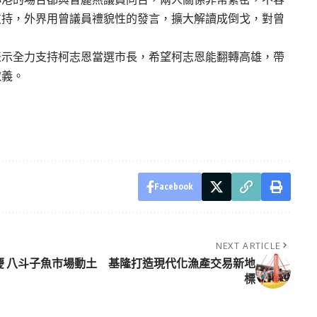
支持，外界用曾議員禮貌性的發言，擴大解讀成倒戈，對曾
表示全力支持柯志恩當選市長，希望柯志恩能翻轉高雄，帶
取義。
Facebook
NEXT ARTICLE
慶
八斗子魚市場動土 基隆打造現代化漁產交易新地
標