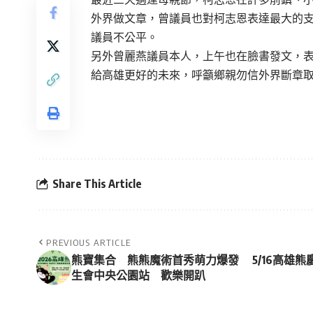
外界做文章，曾議員也對柯志恩表達最大的
議員不公平。
另外曾麗燕議員本人，上午也在臉書發文，
給高雄更好的未來，呼籲鄉親勿信外界斷章
Share This Article
PREVIOUS ARTICLE
熊寶集合 熊熊魔術首秀萌力爆發 5/16高雄熊
生會中央公園站 歡樂開趴