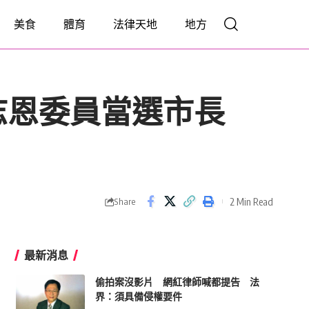
美食
體育
法律天地
地方
志恩委員當選市長
2 Min Read
Share
最新消息
偷拍案沒影片 網紅律師喊都提告 法
界：須具備侵權要件