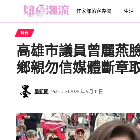
作家部落客專欄
生活
綜合
高雄市議員曾麗燕
鄉親勿信媒體斷章
墨新聞
Published 2026 年 5 月 11 日