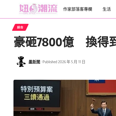
作家部落客專欄
生活
綜合
豪砸7800億 換
墨新聞
Published 2026 年 5 月 11 日