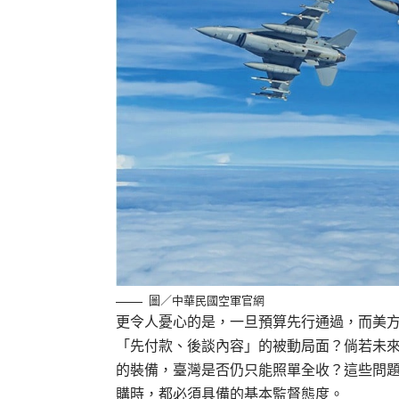
圖／中華民國空軍官網
更令人憂心的是，一旦預算先行通過，而美
「先付款、後談內容」的被動局面？倘若未
的裝備，臺灣是否仍只能照單全收？這些問
購時，都必須具備的基本監督態度。