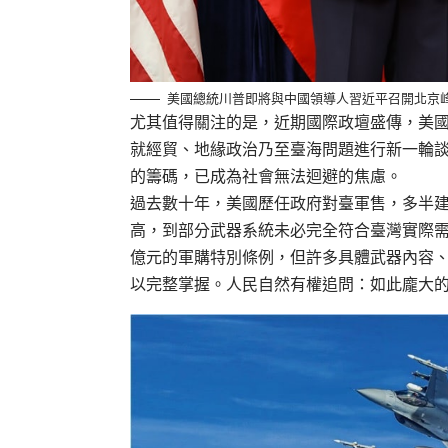
美國總統川普即將與中國領導人習近平召開北京
尤其值得關注的是，近期國際政壇盛傳，美
就經貿、地緣政治乃至臺海問題進行新一輪
的籌碼，已成為社會無法迴避的焦慮。
過去數十年，美國歷任政府對臺軍售，多半
高，到部分武器系統未必完全符合臺灣實際需
億元的軍購特別條例，但許多具體武器內容
以完整掌握。人民自然有權追問：如此龐大