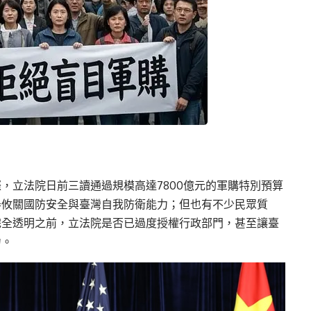
，立法院日前三讀通過規模高達7800億元的軍購特別預算
舉攸關國防安全與臺灣自我防衛能力；但也有不少民眾質
完全透明之前，立法院是否已過度授權行政部門，甚至讓臺
力。