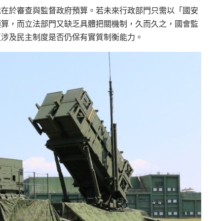
就在於審查與監督政府預算。若未來行政部門只需以「國安
預算，而立法部門又缺乏具體把關機制，久而久之，國會監
更涉及民主制度是否仍保有實質制衡能力。