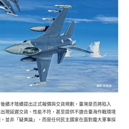
方後續才陸續提出正式報價與交貨規劃，臺灣是否將陷入
來出現延遲交貨、性能不符，甚至提供不適合臺海作戰環境
題，並非「疑美論」，而是任何民主國家在面對龐大軍事採