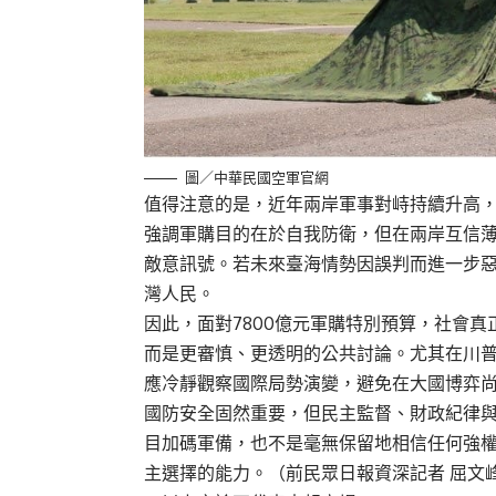
圖／中華民國空軍官網
值得注意的是，近年兩岸軍事對峙持續升高
強調軍購目的在於自我防衛，但在兩岸互信
敵意訊號。若未來臺海情勢因誤判而進一步
灣人民。
因此，面對7800億元軍購特別預算，社會
而是更審慎、更透明的公共討論。尤其在川
應冷靜觀察國際局勢演變，避免在大國博弈
國防安全固然重要，但民主監督、財政紀律
目加碼軍備，也不是毫無保留地相信任何強
主選擇的能力。（前民眾日報資深記者 屈文