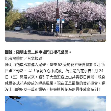
圖說：陽明山第二停車場門口櫻花盛開。
記者楊秉鈞／台北報導
陽明山花季即將進入尾聲，整整 52 天的花卉盛宴將於 3 月 16
日畫下句點。 以「讓愛在心中綻放」為主題的花季自 1 月 24
日（五）開展以來，吸引了大量遊客上山共賞春日美景，親身
感受各式花卉綻放的絕美風采。現在正是最後的賞花機會，還
沒上山的朋友千萬別錯過，把握這片花海的最後璀璨時刻！