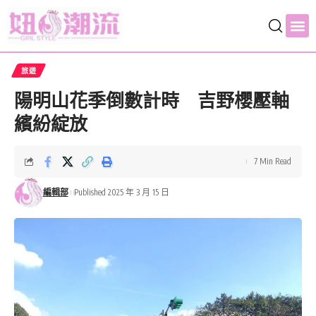
旅遊
陽明山花季倒數計時 吉野櫻壓軸
繽紛綻放
7 Min Read
編輯部
Published 2025 年 3 月 15 日