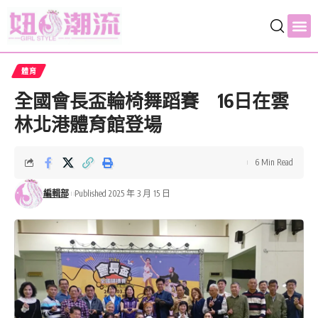
體育
全國會長盃輪椅舞蹈賽 16日在雲
林北港體育館登場
6 Min Read
編輯部
Published 2025 年 3 月 15 日