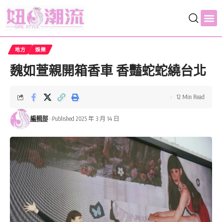
地方
娛樂
魏如萱親開箱香車 香豔蛇蛇繞台北
12 Min Read
編輯部
Published 2025 年 3 月 14 日