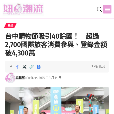
產經
台中購物節吸引40餘國！ 超過
2,700國際旅客消費參與、登錄金額
破4,300萬
7 Min Read
編輯部
Published 2025 年 3 月 14 日