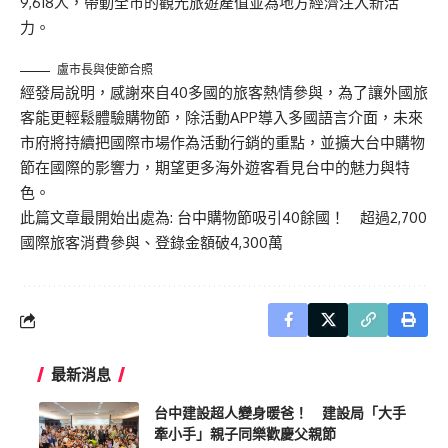
9,618人，帶動全市的觀光旅遊產值並為地方經濟注入新活
力。
盧市長與使節合照
經發局說明，感謝來自40多國的旅客熱情參與，為了讓外國旅
客能更輕鬆體驗購物節，除活動APP導入多國語言介面，未來
市府將持續把國際市場作為活動行銷的重點，並擴大台中購物
節在國際的影響力，期望更多海外遊客看見台中的魅力與特
色。
此篇文章最開始出處為:
台中購物節吸引40餘國！ 超過2,700
國際旅客消費參與、登錄金額破4,300萬
最新消息
台中建設超人變身暖爸！ 建設局「大手
牽小手」親子同樂歡慶父親節