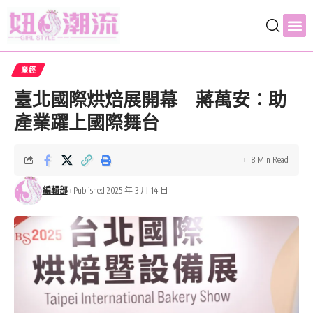
產經
臺北國際烘焙展開幕 蔣萬安：助
產業躍上國際舞台
8 Min Read
編輯部
Published 2025 年 3 月 14 日