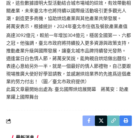
說，這些數據證明大型活動結合城市場域的綜效，有效帶動相
關產業，未來臺北市也將持續以國際級活動吸引更多觀光人
潮，創造更多商機，協助烘焙產業與其他產業共榮發展。
蔣萬安表示，根據統計，2024年臺北市住宿及餐飲產業產值
高達3092億元，較前一年增加304億元，穩居全國第一、六都
之冠。他強調，臺北市政府將持續投入更多資源與政策支持，
推動產業升級與國際發展，讓臺北城市品牌持續發光發熱。
適逢當日白色情人節，蔣萬安笑說，能夠親自烘焙做出麵包，
表達心意給另外一半，就是一個最好的情人節禮物，自己要跟
現場推廣大使好好學習請教，並感謝烘焙業界的先進爲這個產
業的努力付出！（圖／臺北市政府提供）
此篇文章最開始出處為:
臺北國際烘焙展開幕 蔣萬安：助產
業躍上國際舞台
最新消息