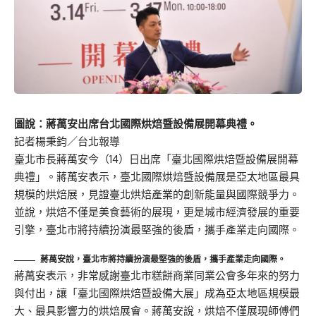
圖說：蔣萬安出席台北國際烘焙暨設備展開幕典禮。
記者楊秉鈞／台北報導
臺北市長蔣萬安今（14）日出席「臺北國際烘焙暨設備展開幕
典禮」。蔣萬安表示，臺北國際烘焙暨設備展是亞太地區最具
規模的烘焙展，見證臺北烘焙產業的創新能量與國際競爭力。
並說，烘焙不僅是美食藝術的展現，更是城市經濟發展的重要
引擎，臺北市將持續扮演最堅強的後盾，攜手產業走向國際。
蔣萬安說，臺北市將持續扮演最堅強的後盾，攜手產業走向國際。
蔣萬安表示，非常感謝臺北市糕餅商業同業公會多年來的努力
與付出，讓「臺北國際烘焙暨設備大展」成為亞太地區規模最
大、最具影響力的烘焙展會。蔣萬安說，烘焙不僅展現師傅們