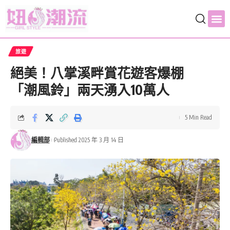
旅遊
絕美！八掌溪畔賞花遊客爆棚
「潮風鈴」兩天湧入10萬人
5 Min Read
編輯部
Published 2025 年 3 月 14 日