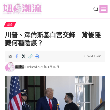
綜合
川普、澤倫斯基白宮交鋒 背後隱
藏何種陰謀？
14 Min Read
編輯部
Published 2025 年 3 月 14 日