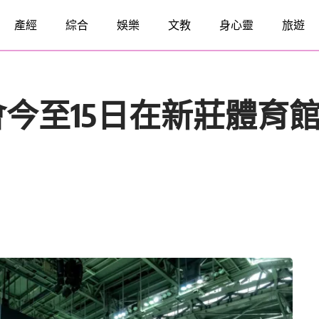
產經
綜合
娛樂
文教
身心靈
旅遊
今至15日在新莊體育