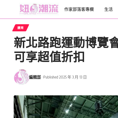
作家部落客專欄
生活
體育
新北路跑運動博覽會
可享超值折扣
編輯部
Published 2025 年 3 月 13 日