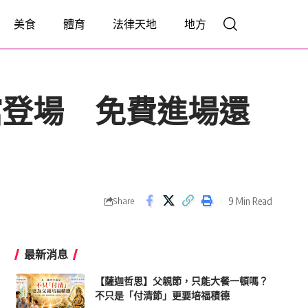
美食
體育
法律天地
地方
館登場 免費進場還
9 Min Read
Share
最新消息
【薩迦哲思】父親節，只能大餐一頓嗎？
不只是「付清節」更要培福積德