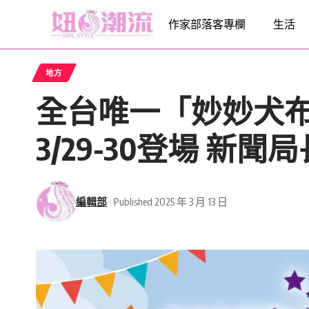
作家部落客專欄
生活
地方
全台唯一「妙妙犬
3/29-30登場 新
編輯部
Published 2025 年 3 月 13 日