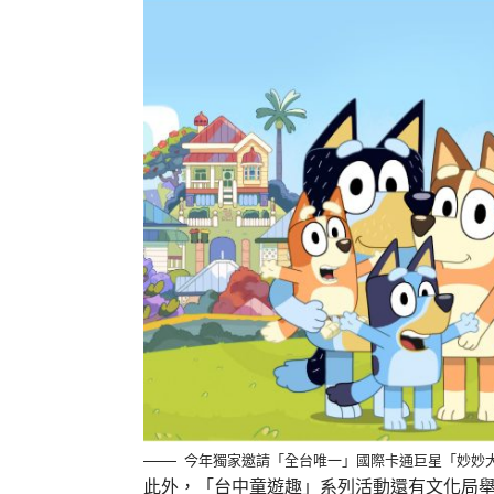
今年獨家邀請「全台唯一」國際卡通巨星「妙妙
此外，「台中童遊趣」系列活動還有文化局舉辦