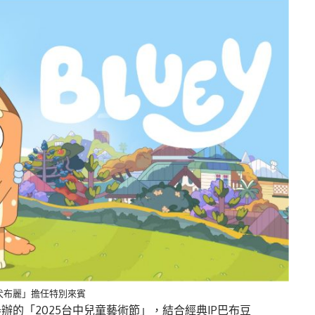
犬布麗」擔任特別來賓
的「2025台中兒童藝術節」，結合經典IP巴布豆