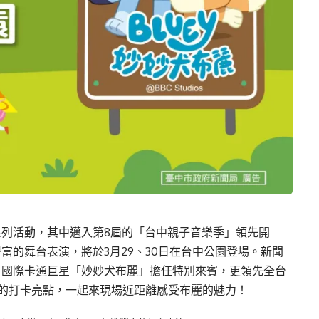
列活動，其中邁入第8屆的「台中親子音樂季」領先開
富的舞台表演，將於3月29、30日在台中公園登場。新聞
」國際卡通巨星「妙妙犬布麗」擔任特別來賓，更領先全台
的打卡亮點，一起來現場近距離感受布麗的魅力！