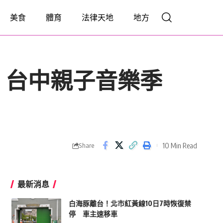
美食
體育
法律天地
地方
 台中親子音樂季
10 Min Read
Share
最新消息
白海豚離台！北市紅黃線10日7時恢復禁
停 車主速移車