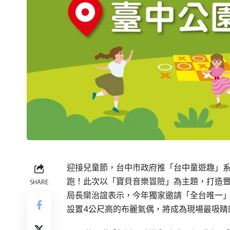
迎接兒童節，台中市政府推「台中童遊趣」系
跑！此次以「寶貝音樂冒險」為主題，打造豐
SHARE
局長欒治誼表示，今年獨家邀請「全台唯一
設置4公尺高的布麗氣偶，將成為現場最吸睛