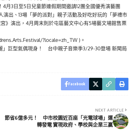
！4月3日至5日兒童節連假期間邀請12團全國優秀演藝團
人演出、13場「夢的派對」親子活動及好吃好玩的「夢禮市
宮》演出，4月周末則於屯區藝文中心有5場藝文場館售票
rens.Arts.Festival/?locale=zh_TW
)。
」巨型氣偶現身！ 台中親子音樂季3/29-30登場 新聞局
Facebook
NEXT ARTICLE
節省6億多元！ 中市校園近百座「光電球場」運
轉發電 實現政府、學校與企業三贏