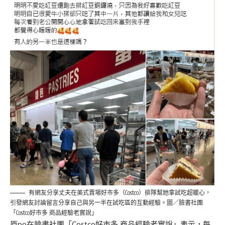
有網友分享丈夫在美式賣場好市多（Costco）排隊幫她拿試吃超暖心，
引發網友討論留言分享自己與另一半在試吃區的互動經驗。圖／臉書社團
「Costco好市多 商品經驗老實說」
原po在臉書社團「Costco好市多 商品經驗老實說」表示，每