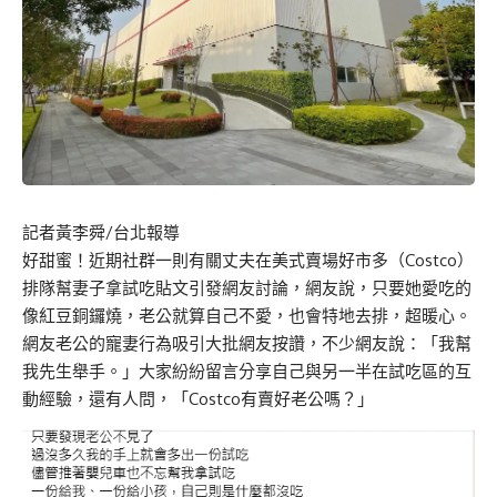
記者黃李舜/台北報導
好甜蜜！近期社群一則有關丈夫在美式賣場好市多（Costco）
排隊幫妻子拿試吃貼文引發網友討論，網友說，只要她愛吃的
像紅豆銅鑼燒，老公就算自己不愛，也會特地去排，超暖心。
網友老公的寵妻行為吸引大批網友按讚，不少網友說：「我幫
我先生舉手。」大家紛紛留言分享自己與另一半在試吃區的互
動經驗，還有人問，「Costco有賣好老公嗎？」