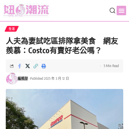
生活
人夫為妻試吃區排隊拿美食 網友
羨慕：Costco有賣好老公嗎？
5 Min Read
編輯部
Published 2025 年 3 月 12 日