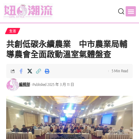
生活
共創低碳永續農業 中市農業局輔
導農會全面啟動溫室氣體盤查
5 Min Read
編輯部
Published 2025 年 3 月 11 日