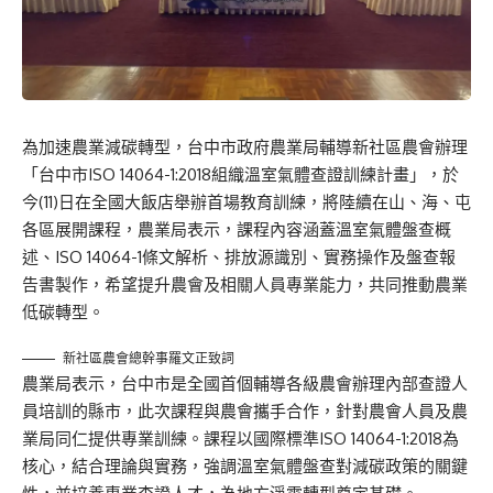
為加速農業減碳轉型，台中市政府農業局輔導新社區農會辦理
「台中市ISO 14064-1:2018組織溫室氣體查證訓練計畫」，於
今(11)日在全國大飯店舉辦首場教育訓練，將陸續在山、海、屯
各區展開課程，農業局表示，課程內容涵蓋溫室氣體盤查概
述、ISO 14064-1條文解析、排放源識別、實務操作及盤查報
告書製作，希望提升農會及相關人員專業能力，共同推動農業
低碳轉型。
新社區農會總幹事羅文正致詞
農業局表示，台中市是全國首個輔導各級農會辦理內部查證人
員培訓的縣市，此次課程與農會攜手合作，針對農會人員及農
業局同仁提供專業訓練。課程以國際標準ISO 14064-1:2018為
核心，結合理論與實務，強調溫室氣體盤查對減碳政策的關鍵