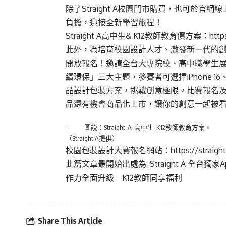
除了Straight A校園門市購買，也可於
負擔，迎接全新學習旅程！
Straight A高中生& K12教師教育價方案：https://
此外，為培育校園設計人才、激發新一代的創新思
開放報名！邀請全台大專院校、高中職學生
續環保」三大主題，參賽者可選擇iPhone 16、iP
品設計包裝方案，挑戰創意極限。比賽報名及作
品還有機會商品化上市，讓你的創意一起被
圖説：Straight-A-高中生-K12教師教育方案。
（Straight A提供）
校園包裝設計大賽報名網站：https://straighta.
此篇文章最開始出處為:
Straight A 全台
作力全面升級 K12教師同享福利
Share This Article