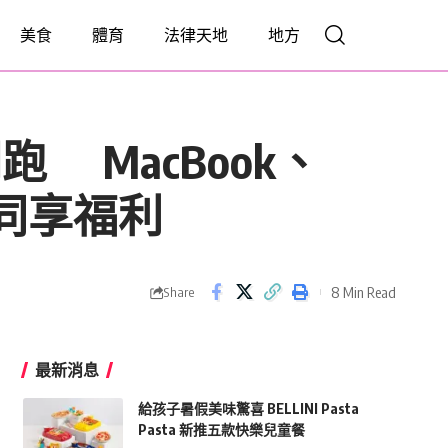
美食
體育
法律天地
地方
開跑 MacBook、
師同享福利
8 Min Read
Share
最新消息
給孩子暑假美味驚喜 BELLINI Pasta
Pasta 新推五款快樂兒童餐