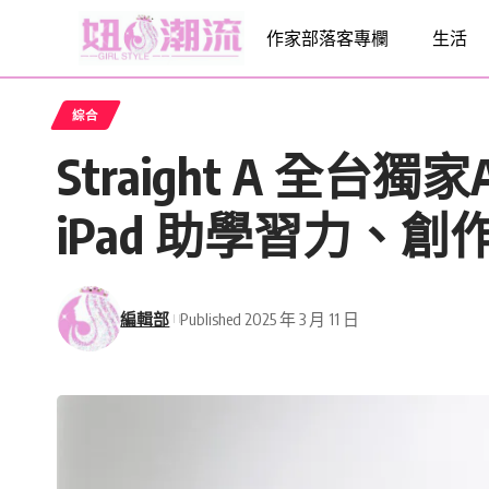
作家部落客專欄
生活
綜合
Straight A 全
iPad 助學習力、
編輯部
Published 2025 年 3 月 11 日