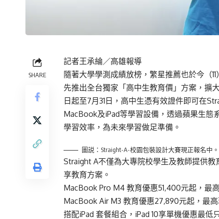
記者王承綸／高雄報導
隨著大學學測成績放榜，繁星推薦也於今（11）
SHARE
先推出全台獨家「高中生教育價」方案，擴
日起至7月31日，高中生憑有效證件即可在Stra
MacBook及iPad等學習設備，透過蘋
學習效率，為未來學習做足準備。
圖説：Straight-A-校園包裝設計大賽現正報名中。（St
Straight A不僅為大專院校學生及教師提
享教育方案。
MacBook Pro M4 教育優惠51,400元起，最
MacBook Air M3 教育優惠27,890元起，最
搭配iPad 套餐組合，iPad 10享單機優惠最低只要9