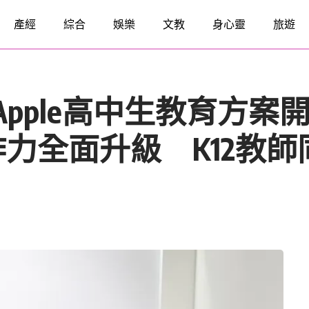
產經
綜合
娛樂
文教
身心靈
旅遊
台獨家Apple高中生教育方案
創作力全面升級 K12教