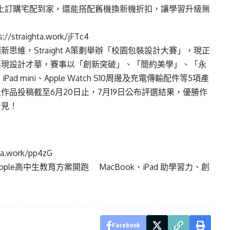
官網線上訂購宅配到家，還能搭配舊機換新機折扣，讓學習升級無
straighta.work/jFTc4
維，Straight A策劃舉辦「校園包裝設計大賽」，現正
展現設計才華，賽事以「創新突破」、「簡約美學」、「永
ad mini、Apple Watch S10周邊及充電傳輸配件等5項產
品投稿截至6月20日止，7月19日公布評選結果，優勝作
看見！
work/pp4zG
獨家Apple高中生教育方案開跑 MacBook、iPad 助學習力、創
Facebook