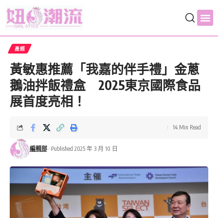
產經
黃敏惠推薦「我嘉的伴手禮」金蔥
鵝油拌飯禮盒 2025東京國際食品
展首度亮相！
14 Min Read
編輯部
Published 2025 年 3 月 10 日