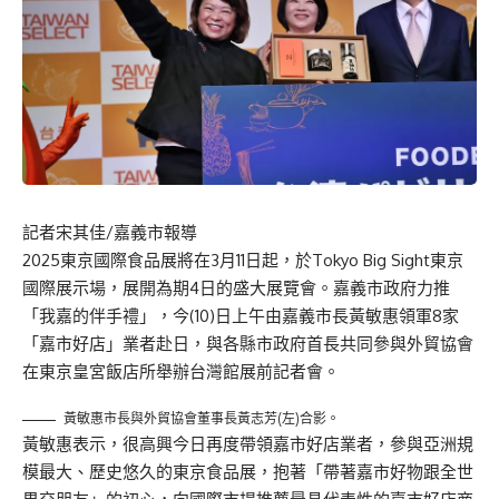
記者宋其佳/嘉義市報導
2025東京國際食品展將在3月11日起，於Tokyo Big Sight東京
國際展示場，展開為期4日的盛大展覽會。嘉義市政府力推
「我嘉的伴手禮」，今(10)日上午由嘉義市長黃敏惠領軍8家
「嘉市好店」業者赴日，與各縣市政府首長共同參與外貿協會
在東京皇宮飯店所舉辦台灣館展前記者會。
黃敏惠市長與外貿協會董事長黃志芳(左)合影。
黃敏惠表示，很高興今日再度帶領嘉市好店業者，參與亞洲規
模最大、歷史悠久的東京食品展，抱著「帶著嘉市好物跟全世