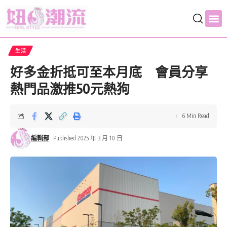
生活
好多金折抵可至本月底 會員分享
熱門品激推50元熱狗
6 Min Read
編輯部
Published 2025 年 3 月 10 日