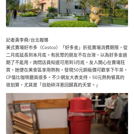
記者黃李舜/台北報導
美式賣場好市多（Costco）「好多金」折抵賣場消費期限，從
二月底延長到本月底。有民眾的朋友不在台灣，以為好多金過
期了不能用，詢問店員知道可用到3月底，友人開心在賣場狂
買，她便在美食區享用熱狗，發現50元銅板價可歡享下午茶，
CP值比咖啡廳高很多。不少網友大表支持，50元熱狗餐真的
很划算，尤其是「自助碎洋蔥回歸真的天堂。」