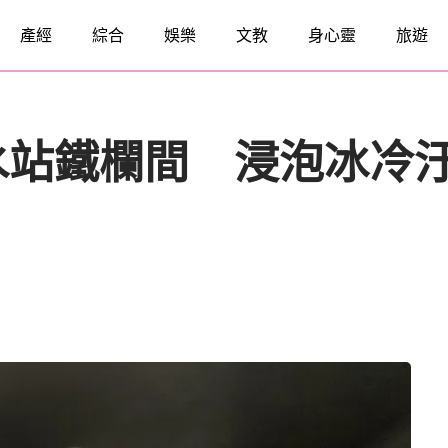
產經
綜合
娛樂
文教
身心靈
旅遊
水站鐵欄間 浸泡冰冷