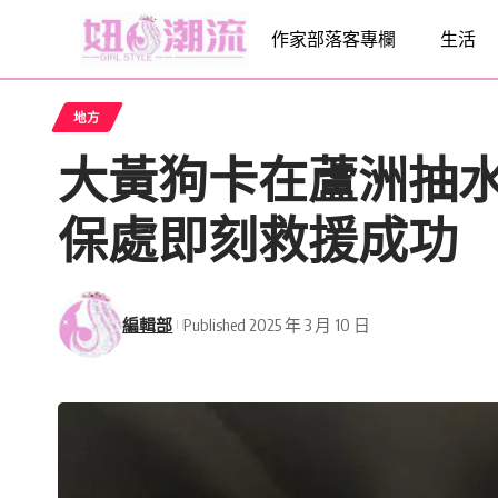
作家部落客專欄
生活
地方
大黃狗卡在蘆洲抽
保處即刻救援成功
編輯部
Published 2025 年 3 月 10 日