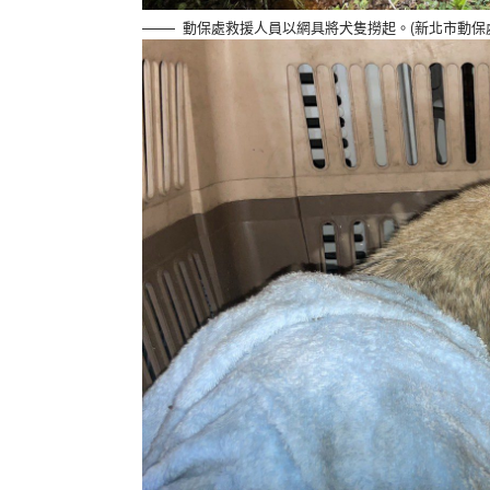
動保處救援人員以網具將犬隻撈起。(新北市動保