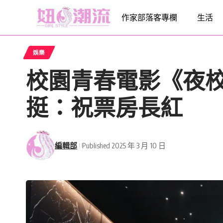
作家部落客專欄
生活
娛樂
校園青春電影《夜
挺：祝票房長紅
編輯部
Published 2025 年 3 月 10 日