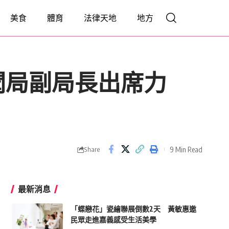
美食
體育
法律天地
地方
聞局副局長出席力
9 Min Read
Share
最新消息
「蝶戀花」瓷繪聯展倒數2天 黃敏惠邀
民眾走進嘉義感受生活美學