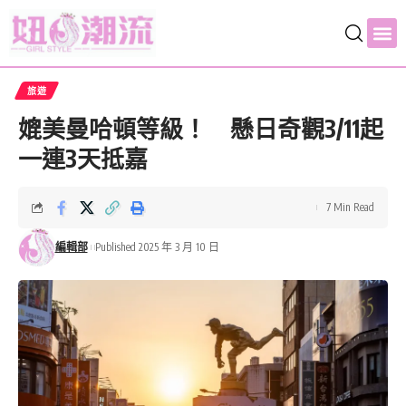
旅遊
媲美曼哈頓等級！ 懸日奇觀3/11起
一連3天抵嘉
7 Min Read
編輯部
Published 2025 年 3 月 10 日