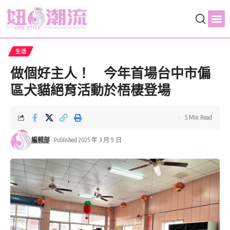
生活
做個好主人！ 今年首場台中市偏
區犬貓絕育活動於梧棲登場
5 Min Read
編輯部
Published 2025 年 3 月 9 日