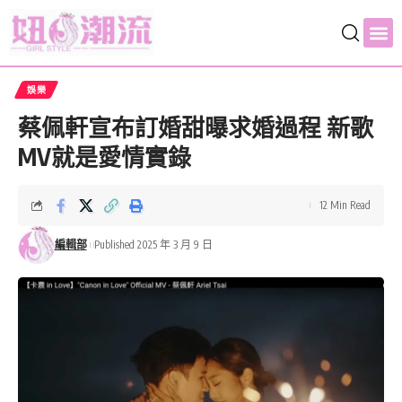
娛樂
蔡佩軒宣布訂婚甜曝求婚過程 新歌
MV就是愛情實錄
12 Min Read
編輯部
Published 2025 年 3 月 9 日