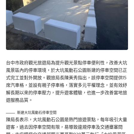
台中市政府觀光旅遊局為提升觀光景點停車便利性，改善大坑
風景區內的停車環境，於大坑風動石公園新建的停車空間已正
式完工並對外開放。觀旅局長陳美秀指出，該停車空間提供15
席汽車格，並設有親子停車格，落實多元平權理念，並有效紓
解長期以來的停車壓力，提升遊客體驗，也進一步改善當地旅
遊服務品質。
新建大坑風動石停車空間
陳局長表示，大坑風動石公園是熱門旅遊景點，每年吸引大量
遊客，過去因停車空間有限，易導致違規停車及交通壅塞問