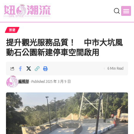
旅遊
提升觀光服務品質！ 中市大坑風
動石公園新建停車空間啟用
6 Min Read
編輯部
Published 2025 年 3 月 9 日