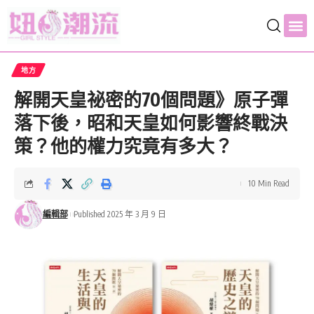
地方
解開天皇祕密的70個問題》原子彈
落下後，昭和天皇如何影響終戰決
策？他的權力究竟有多大？
10 Min Read
編輯部
Published 2025 年 3 月 9 日