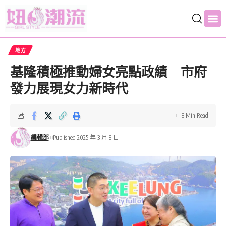
地方
基隆積極推動婦女亮點政績 市府
發力展現女力新時代
8 Min Read
編輯部
Published 2025 年 3 月 8 日