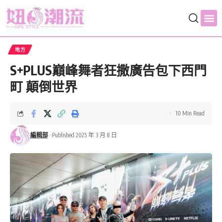
地方
S+PLUS巔峰舞者狂撒廣告包下西門
町 顛倒世界
10 Min Read
編輯部
Published 2025 年 3 月 8 日