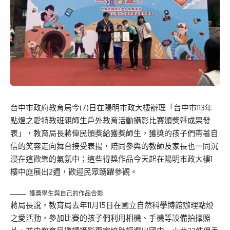
台中市政府教育局今(7)日在陽明市政大樓辦理「台中市113年
點燈之愛特教班親師生戶外教育活動攝影比賽頒獎暨成果發
表」，教育局長蔣偉民頒獎給獲獎師生，獲獎的孩子們帶著自
信的笑容走向舞台接受表揚，陪同參與的教師及家長也一同沉
浸在這歡樂的氣氛中；這些得獎作品今天起在陽明市政大樓1
樓中庭展出2週，歡迎民眾踴躍參觀。
獲獎學生與自己的作品合影
蔣局長說，教育局去年11月15日在國立自然科學博館辦理點燈
之愛活動，參加比賽的孩子們利用相機、手機等設備拍攝照