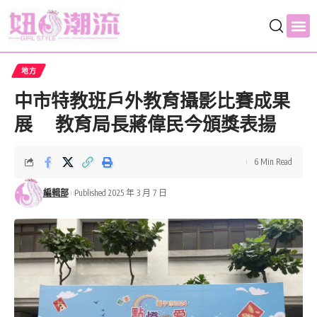
地方
中市特教班戶外教育攝影比賽成果
展 教育局長蔣偉民今頒獎表揚
6 Min Read
編輯部
Published 2025 年 3 月 7 日