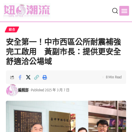
綜合
安全第一！中市西區公所耐震補強
完工啟用 黃副市長：提供更安全
舒適洽公場域
8 Min Read
編輯部
Published 2025 年 3 月 7 日