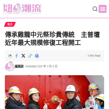
地方
傳承雞籠中元祭珍貴傳統 主普壇
近年最大規模修復工程開工
5 Min Read
編輯部
Published 2025 年 3 月 6 日