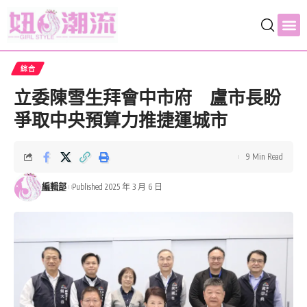
綜合
立委陳雪生拜會中市府 盧市長盼
爭取中央預算力推捷運城市
9 Min Read
編輯部
Published 2025 年 3 月 6 日