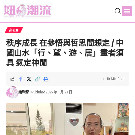
身心靈
秩序成長 在參悟與哲思間想定 / 中
國山水「行、望、游、居」畫者須
具 氣定神閒
10 Min Read
編輯部
Published 2025 年 1 月 23 日