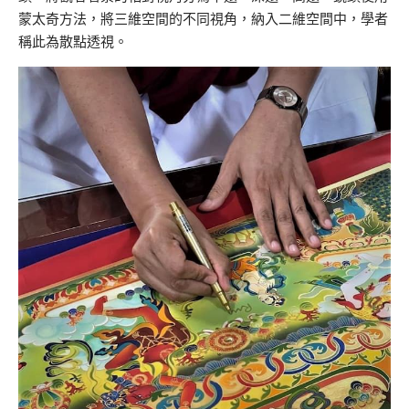
蒙太奇方法，將三維空間的不同視角，納入二維空間中，學者
稱此為散點透視。