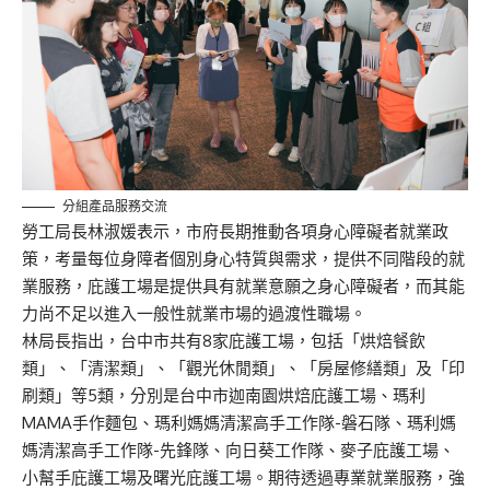
分組產品服務交流
勞工局長林淑媛表示，市府長期推動各項身心障礙者就業政
策，考量每位身障者個別身心特質與需求，提供不同階段的就
業服務，庇護工場是提供具有就業意願之身心障礙者，而其能
力尚不足以進入一般性就業市場的過渡性職場。
林局長指出，台中市共有8家庇護工場，包括「烘焙餐飲
類」、「清潔類」、「觀光休閒類」、「房屋修繕類」及「印
刷類」等5類，分別是台中市迦南園烘焙庇護工場、瑪利
MAMA手作麵包、瑪利媽媽清潔高手工作隊-磐石隊、瑪利媽
媽清潔高手工作隊-先鋒隊、向日葵工作隊、麥子庇護工場、
小幫手庇護工場及曙光庇護工場。期待透過專業就業服務，強