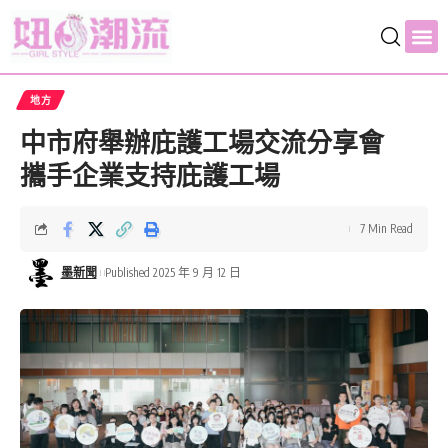
地方
中市府舉辦庇護工場交流分享會
攜手企業支持庇護工場
7 Min Read
墨新聞
Published 2025 年 9 月 12 日