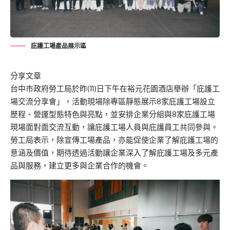
庇護工場產品展示區
分享文章
台中市政府勞工局於昨(11)日下午在裕元花園酒店舉辦「庇護工
場交流分享會」，活動現場除專區靜態展示8家庇護工場設立
歷程、營運型態特色與亮點，並安排企業分組與8家庇護工場
現場面對面交流互動，讓庇護工場人員與庇護員工共同參與。
勞工局表示，除宣傳工場產品，亦能促使企業了解庇護工場的
意涵及價值，期待透過活動讓企業深入了解庇護工場及多元產
品與服務，建立更多與企業合作的機會。