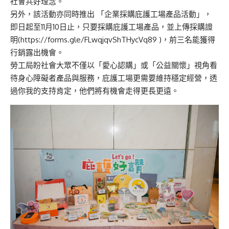
社會共好理念。
另外，該活動亦同時推出 「企業採購庇護工場產品活動」，
即日起至11月10日止，只要採購庇護工場產品，並上傳採購證
明(
https://forms.gle/FLwqjqvShTHycVq89
)，前三名能獲得
行銷露出機會。
勞工局盼社會大眾不僅以「愛心認購」或「公益關懷」視角看
待身心障礙者產品與服務，庇護工場更需要維持穩定經營，透
過你我的支持肯定，他們將有機會走得更長更遠。