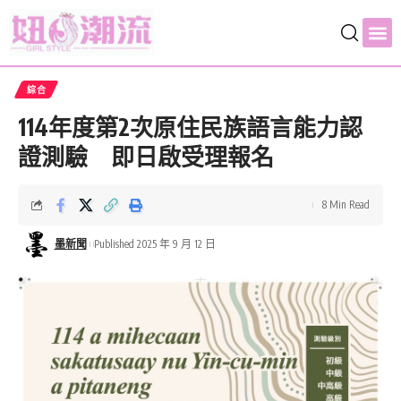
綜合
114年度第2次原住民族語言能力認
證測驗 即日啟受理報名
8 Min Read
墨新聞
Published 2025 年 9 月 12 日