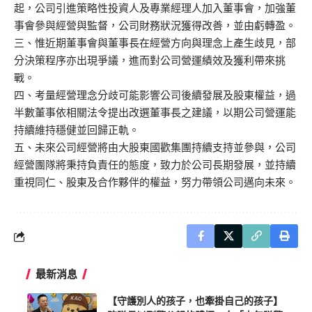
起，公司引進策略性投資人及專業經理人加入董事會，加強董
事會參與經營與監督，公司財務狀況獲得改善，並由虧轉盈。
三、惟近期董事會與董事長在經營方向與理念上產生歧見，部
分決策程序亦出現爭議，進而對公司營運績效及獲利帶來挑
戰。
四、考量經營理念分歧可能影響公司後續發展及股東權益，過
半數董事依相關法令提出改選董事長之建議，以期公司營運能
持續維持穩健並回歸正軌。
五、未來公司經營將由大股東國歡集團持續支持並參與，公司
經營團隊將秉持負責任的態度，致力於公司長期發展，並持續
重視同仁、股東及合作夥伴的權益，努力帶領公司邁向未來。
最新消息
【守護別人的孩子，也牽掛自己的孩子】