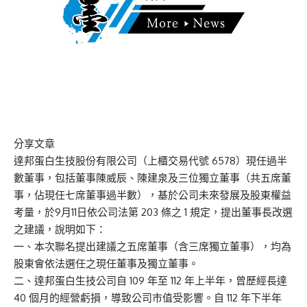
分享文章
達邦蛋白生技股份有限公司（上櫃交易代號 6578）現任過半
數董事，包括董事陳威辰、陳建泉及三位獨立董事（共五席董
事，佔現任七席董事過半數），基於公司未來發展及股東權益
考量，於9月11日依公司法第 203 條之 1 規定，提出董事長改選
之建議，說明如下：
一、本次聯名提出建議之五席董事（含三席獨立董事），均為
股東會依法選任之現任董事及獨立董事。
二、達邦蛋白生技公司自 109 年至 112 年上半年，曾歷經長達
40 個月的經營虧損，導致公司市值受影響。自 112 年下半年