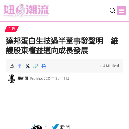
生活
達邦蛋白生技過半董事發聲明 維
護股東權益邁向成長發展
4 Min Read
墨新聞
Published 2025 年 9 月 12 日