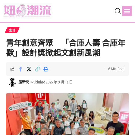
生活
青年創意齊聚 「合庫人壽 合庫年
獸」設計獎掀起文創新風潮
6 Min Read
墨新聞
Published 2025 年 9 月 12 日