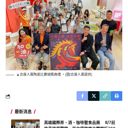
▲合庫人壽陶瓷比賽頒獎典禮 。(圖/合庫人壽提供)
最新消息
高雄國際茶、酒、咖啡暨食品展 8/7前