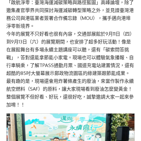
「啟航淨零：臺灣海運減碳策略與路徑藍圖」高峰論壇，除了
邀集產官學界共同探討海運減碳轉型策略之外，並見證臺灣港
務公司與港區業者簽署合作備忘錄（MOU），攜手邁向港埠
淨零新境界。
今年的展覽不只好看也很有內容，交通部展館於9月11日（四）
到9月13日（六）的展覽期間，也安排了超多好玩活動！像是
在展館舞台有多場永續主題講座可以聽，還有「碳索問答挑
戰」，答對還能拿節能小家電。現場也可以體驗氣象播報、自
行車騎乘，了解TPASS通勤月票、國道充電站建置情況，還有
超酷的85吋大螢幕展示郵政物流園區的綠建築跟節能成果。
最有趣的是，現場還會用炸薯條產生的廢油，來當作製作永續
航空燃料（SAF）的原料，讓大家現場看到廢油怎麼變黃金！
整個展覽不但好看、好玩，還很好吃，誠摯邀請大家一起來參
加唷！！