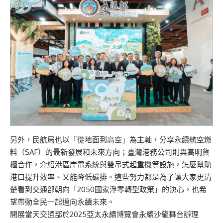
另外，民航局也以「從地面到高空」為主軸，分享永續航空燃
料（SAF）的最新發展和未來方向；臺灣港務公司則與高明貨
櫃合作，介紹港區岸電系統與雙吊式起重機等設施，怎麼幫助
港口提升效率、又能降低碳排。這些努力都是為了讓大家更清
楚看到交通部朝向「2050國家淨零轉型政策」的決心，也希
望帶動全民一起邁向永續未來。
開展當天交通部於2025亞太永續博覽會永續沙龍舞台辦理