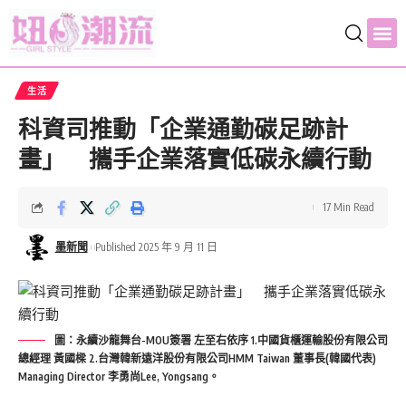
生活
科資司推動「企業通勤碳足跡計
畫」 攜手企業落實低碳永續行動
17 Min Read
墨新聞
Published 2025 年 9 月 11 日
圖：永續沙龍舞台-MOU簽署 左至右依序 1.中國貨櫃運輸股份有限公司
總經理 黃國樑 2.台灣韓新遠洋股份有限公司HMM Taiwan 董事長(韓國代表)
Managing Director 李勇尚Lee, Yongsang。