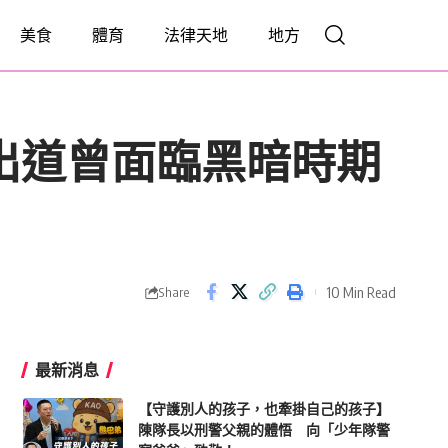
美食
體育
法律天地
地方
出道曾面臨黑暗時期
10 Min Read
Share
最新消息
【守護別人的孩子，也牽掛自己的孩子】
陳隊長以刑警父親的體悟 向「少年隊警