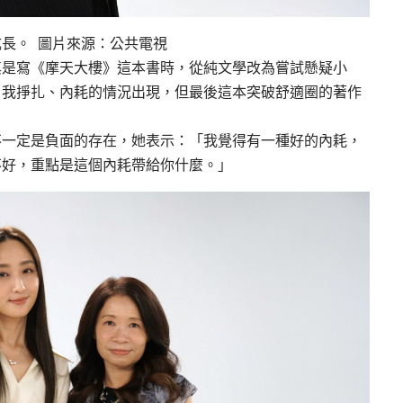
長。 圖片來源：公共電視
其是寫《摩天大樓》這本書時，從純文學改為嘗試懸疑小
自我掙扎、內耗的情況出現，但最後這本突破舒適圈的著作
不一定是負面的存在，她表示：「我覺得有一種好的內耗，
不好，重點是這個內耗帶給你什麼。」