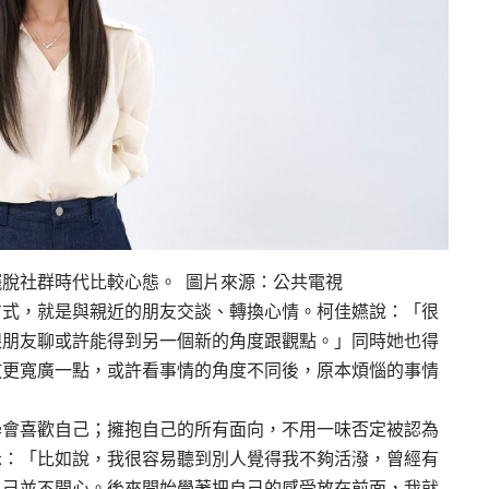
脫社群時代比較心態。 圖片來源：公共電視
方式，就是與親近的朋友交談、轉換心情。柯佳嬿說：「很
跟朋友聊或許能得到另一個新的角度跟觀點。」同時她也得
放更寬廣一點，或許看事情的角度不同後，原本煩惱的事情
學會喜歡自己；擁抱自己的所有面向，不用一味否定被認為
示：「比如說，我很容易聽到別人覺得我不夠活潑，曾經有
自己並不開心。後來開始學著把自己的感受放在前面，我就