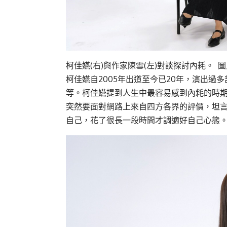
柯佳嬿(右)與作家陳雪(左)對談探討內耗。 
柯佳嬿自2005年出道至今已20年，演出
等。柯佳嬿提到人生中最容易感到內耗的時
突然要面對網路上來自四方各界的評價，坦
自己，花了很長一段時間才調適好自己心態