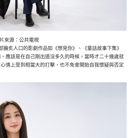
圖片來源：公共電視
過多部膾炙人口的影劇作品如《想見你》、《童話故事下集》
期，應該是在自己剛出道沒多久的時候，當時才二十幾歲就
言心情上受到相當大的打擊，也不免會開始自我懷疑與否定
。