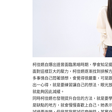
柯佳嬿自爆出道曾面臨黑暗時期、學會知足擺
面對這樣巨大的壓力，柯佳嬿逐漸找到排解
多事情自己悶著頭想，會覺得很嚴重，可是
出一心得，就是要練習讓自己的想法、眼光
就能夠因此減緩。
同時柯佳嬿也發現提升自信的方法，就是要
是缺點的地方，就會慢慢喜歡上自己。她表
試過要改變，但是當我嘗試這麼做時，其實