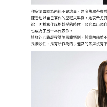
作家陳雪認為內耗不是壞事、適度焦慮帶來成
陳雪也以自己寫作的歷程來舉例，她表示尤
說，面對寫作風格轉變的時候，最容易出現
也成為了另一本代表作。
這樣的心路歷程讓陳雪體悟到，其實內耗並
是階段性、是有所作為的；適當的焦慮沒有