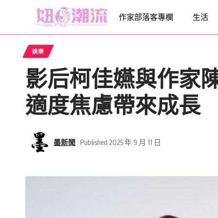
作家部落客專欄
生活
娛樂
影后柯佳嬿與作家陳
適度焦慮帶來成長
墨新聞
Published 2025 年 9 月 11 日