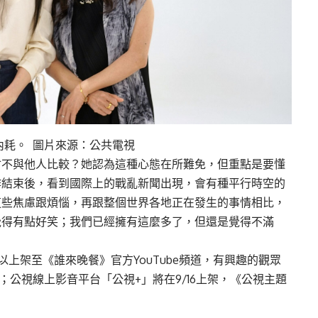
討內耗。 圖片來源：公共電視
會不與他人比較？她認為這種心態在所難免，但重點是要懂
作結束後，看到國際上的戰亂新聞出現，會有種平行時空的
這些焦慮跟煩惱，再跟整個世界各地正在發生的事情相比，
覺得有點好笑；我們已經擁有這麼多了，但還是覺得不滿
上架至《誰來晚餐》官方YouTube頻道，有興趣的觀眾
；公視線上影音平台「公視+」將在9/16上架，《公視主題