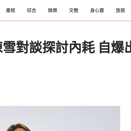
產經
綜合
娛樂
文教
身心靈
旅遊
雪對談探討內耗 自爆