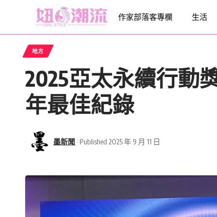
作家部落客專欄
生活
地方
2025亞太永續行
年最佳紀錄
墨新聞
Published 2025 年 9 月 11 日