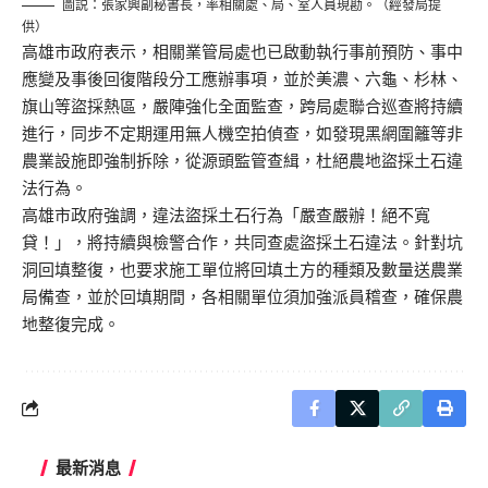
圖説：張家興副秘書長，率相關處、局、室人員現勘。（經發局提
供）
高雄市政府表示，相關業管局處也已啟動執行事前預防、事中
應變及事後回復階段分工應辦事項，並於美濃、六龜、杉林、
旗山等盜採熱區，嚴陣強化全面監查，跨局處聯合巡查將持續
進行，同步不定期運用無人機空拍偵查，如發現黑網圍籬等非
農業設施即強制拆除，從源頭監管查緝，杜絕農地盜採土石違
法行為。
高雄市政府強調，違法盜採土石行為「嚴查嚴辦！絕不寬
貸！」，將持續與檢警合作，共同查處盜採土石違法。針對坑
洞回填整復，也要求施工單位將回填土方的種類及數量送農業
局備查，並於回填期間，各相關單位須加強派員稽查，確保農
地整復完成。
最新消息