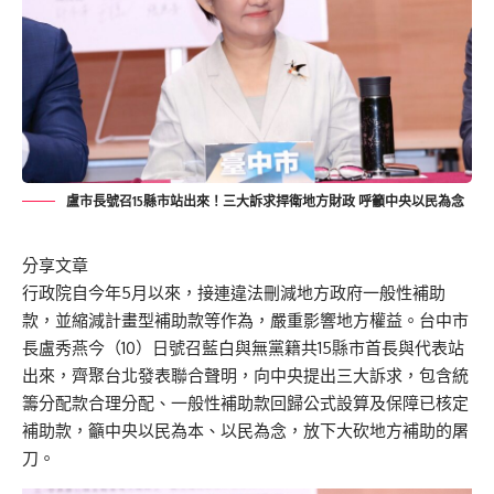
盧市長號召15縣市站出來！三大訴求捍衛地方財政 呼籲中央以民為念
分享文章
行政院自今年5月以來，接連違法刪減地方政府一般性補助
款，並縮減計畫型補助款等作為，嚴重影響地方權益。台中市
長盧秀燕今（10）日號召藍白與無黨籍共15縣市首長與代表站
出來，齊聚台北發表聯合聲明，向中央提出三大訴求，包含統
籌分配款合理分配、一般性補助款回歸公式設算及保障已核定
補助款，籲中央以民為本、以民為念，放下大砍地方補助的屠
刀。