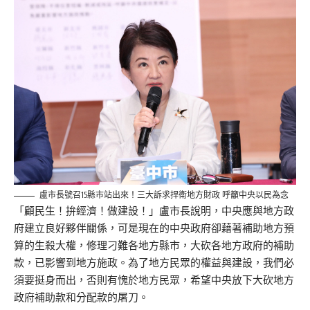
盧市長號召15縣市站出來！三大訴求捍衛地方財政 呼籲中央以民為念
「顧民生！拚經濟！做建設！」盧市長說明，中央應與地方政
府建立良好夥伴關係，可是現在的中央政府卻藉著補助地方預
算的生殺大權，修理刁難各地方縣市，大砍各地方政府的補助
款，已影響到地方施政。為了地方民眾的權益與建設，我們必
須要挺身而出，否則有愧於地方民眾，希望中央放下大砍地方
政府補助款和分配款的屠刀。