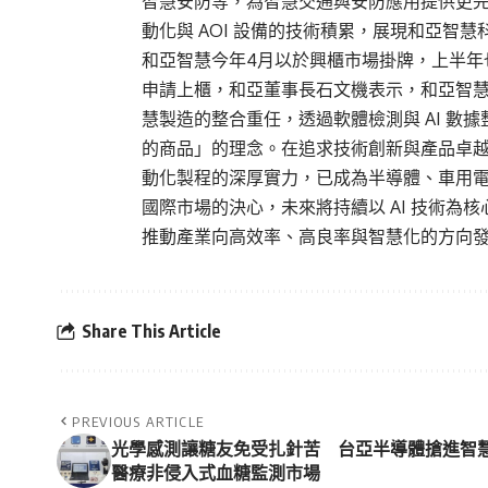
智慧安防等，為智慧交通與安防應用提供更完
動化與 AOI 設備的技術積累，展現和亞智慧科
和亞智慧今年4月以於興櫃市場掛牌，上半年也以E
申請上櫃，和亞董事長石文機表示，和亞智
慧製造的整合重任，透過軟體檢測與 AI 
的商品」的理念。在追求技術創新與產品卓越
動化製程的深厚實力，已成為半導體、車用
國際市場的決心，未來將持續以 AI 技術
推動產業向高效率、高良率與智慧化的方向
Share This Article
PREVIOUS ARTICLE
光學感測讓糖友免受扎針苦 台亞半導體搶進智
醫療非侵入式血糖監測市場