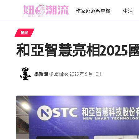
作家部落客專欄
生活
產經
和亞智慧亮相2025
墨新聞
Published 2025 年 9 月 10 日