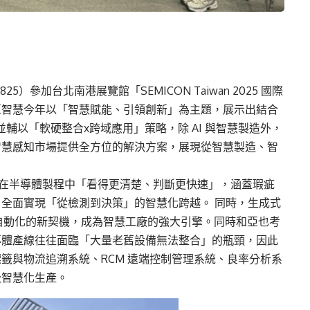
）參加台北南港展覽館「SEMICON Taiwan 2025 國際
亞智慧今年以「智慧賦能、引領創新」為主題，展示出結合
並輔以「軟硬整合x跨域應用」策略，除 AI 與智慧製造外，
智慧感知市場提供全方位的解決方案，展現從智慧製造、智
助客戶在半導體製程中「看得更清楚、判斷更快速」，涵蓋瑕疵
全面實現「從檢測到決策」的智慧化跨越。 同時，生成式
程自動化的新契機，成為智慧工廠的強大引擎。同時和亞也考
導體產線往往面臨「大量老舊設備無法整合」的瓶頸，因此
籤與物流追溯系統、RCM 遠端控制管理系統、良率分析系
級智慧化生產。