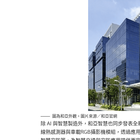
圖為和亞外觀。圖片來源／和亞官網
除 AI 與智慧製造外，和亞智慧也同步發
線熱感測器與車載RGB攝影機模組，透過應