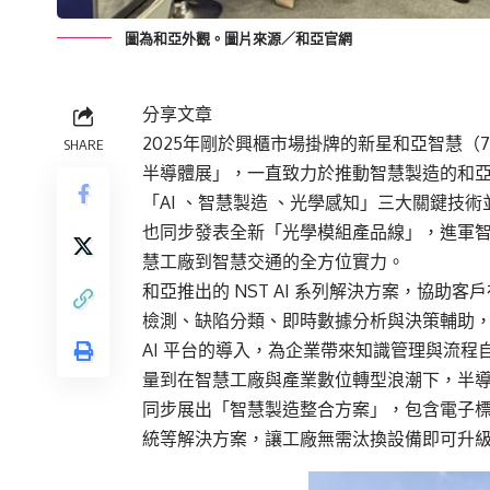
圖為和亞外觀。圖片來源／和亞官網
分享文章
2025年剛於興櫃市場掛牌的新星和亞智慧（7825
SHARE
半導體展」，一直致力於推動智慧製造的和
「AI 、智慧製造 、光學感知」三大關鍵技術
也同步發表全新「光學模組產品線」，進軍
慧工廠到智慧交通的全方位實力。
和亞推出的 NST AI 系列解決方案，協
檢測、缺陷分類、即時數據分析與決策輔助，
AI 平台的導入，為企業帶來知識管理與流
量到在智慧工廠與產業數位轉型浪潮下，半
同步展出「智慧製造整合方案」，包含電子標
統等解決方案，讓工廠無需汰換設備即可升