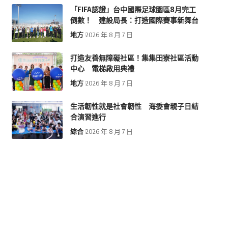
「FIFA認證」台中國際足球園區8月完工
倒數！ 建設局長：打造國際賽事新舞台
地方
2026 年 8 月 7 日
打造友善無障礙社區！集集田寮社區活動
中心 電梯啟用典禮
地方
2026 年 8 月 7 日
生活韌性就是社會韌性 海委會親子日結
合演習進行
綜合
2026 年 8 月 7 日