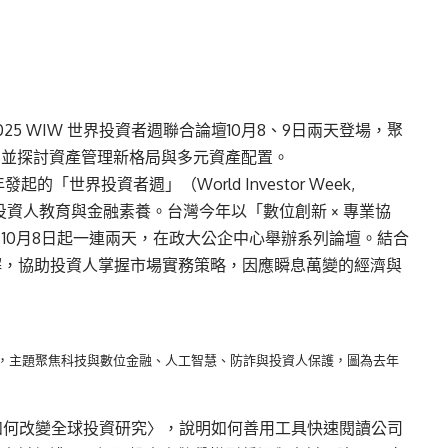
25 WIW 世界投資者週聯合論壇10月8、9日兩天登場，聚
，並探討資產管理新格局與多元資產配置。
的「世界投資者週」（World Investor Week,
資人教育與金融素養。台灣今年以「數位創新 × 專業協
10月8日起一連兩天，在政大公企中心舉辦系列論壇。結合
解，協助投資人掌握市場實務策略，因應瞬息萬變的經濟與
日兩天登場，主題聚焦科技與數位金融、人工智慧、防詐與投資人保護，圖為去年
AI如何改變全球投資研究〉，說明如何善用工具快速閱讀公司