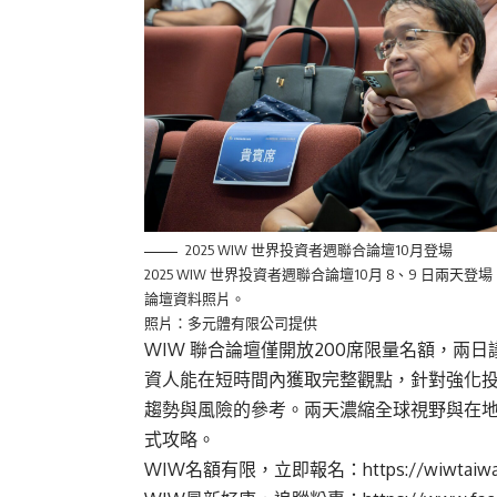
2025 WIW 世界投資者週聯合論壇10月登場
2025 WIW 世界投資者週聯合論壇10月 8、9 
論壇資料照片。
照片：多元體有限公司提供
WIW 聯合論壇僅開放200席限量名額，兩
資人能在短時間內獲取完整觀點，針對強化
趨勢與風險的參考。兩天濃縮全球視野與在地解
式攻略。
WIW名額有限，立即報名：
https://wiwtaiw