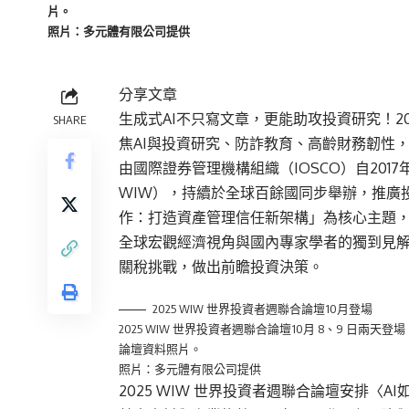
片。
照片：多元體有限公司提供
分享文章
生成式AI不只寫文章，更能助攻投資研究！20
SHARE
焦AI與投資研究、防詐教育、高齡財務韌性
由國際證券管理機構組織（IOSCO）自2017年發起
WIW），持續於全球百餘國同步舉辦，推廣投
作：打造資產管理信任新架構」為核心主題，
全球宏觀經濟視角與國內專家學者的獨到見
關稅挑戰，做出前瞻投資決策。
2025 WIW 世界投資者週聯合論壇10月登場
2025 WIW 世界投資者週聯合論壇10月 8、9 
論壇資料照片。
照片：多元體有限公司提供
2025 WIW 世界投資者週聯合論壇安排〈