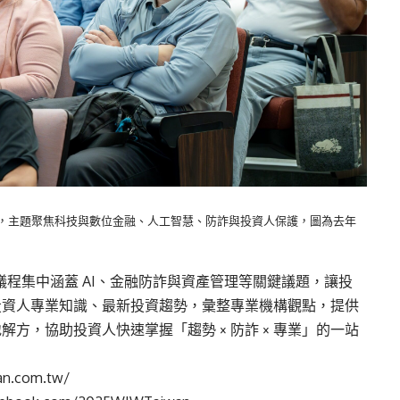
日兩天登場，主題聚焦科技與數位金融、人工智慧、防詐與投資人保護，圖為去年
日議程集中涵蓋 AI、金融防詐與資產管理等關鍵議題，讓投
投資人專業知識、最新投資趨勢，彙整專業機構觀點，提供
方，協助投資人快速掌握「趨勢 × 防詐 × 專業」的一站
an.com.tw/