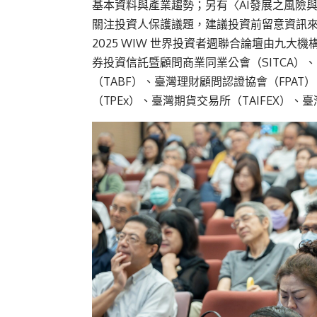
基本資料與產業趨勢；另有〈AI發展之風險
關注投資人保護議題，建議投資前留意資訊
2025 WIW 世界投資者週聯合論壇由九大
券投資信託暨顧問商業同業公會（SITCA）
（TABF）、臺灣理財顧問認證協會（FPA
（TPEx）、臺灣期貨交易所（TAIFEX）、