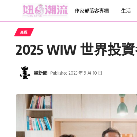
作家部落客專欄
生活
產經
2025 WIW 世
墨新聞
Published 2025 年 9 月 10 日