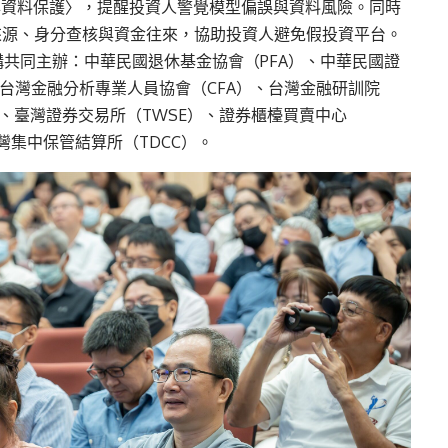
與資料保護〉，提醒投資人警覺模型偏誤與資料風險。同時
來源、身分查核與資金往來，協助投資人避免假投資平台。
機構共同主辦：中華民國退休基金協會（PFA）、中華民國證
、台灣金融分析專業人員協會（CFA）、台灣金融研訓院
T）、臺灣證券交易所（TWSE）、證券櫃檯買賣中心
臺灣集中保管結算所（TDCC）。