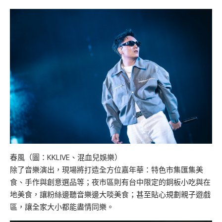
春風（圖：KKLIVE、混血兒娛樂）
除了音樂演出，現場將打造全方位嘉年華：特色市集匯集美
食、手作與創意選品等；夜市區則有台中限定的銅板小吃與在
地美食，讓粉絲邊聽音樂邊大啖美食；甚至貼心規劃親子遊戲
區，讓全家大小都能盡情同樂。