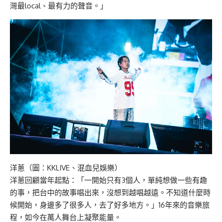
灣最local、最有力的聲音。」
洋蔥（圖：KKLIVE、混血兒娛樂）
洋蔥回顧當年起點：「一開始只有3個人，單純想做一些有趣
的事，把台中的故事唱出來，沒想到越唱越遠。不知道什麼時
候開始，身邊多了很多人，去了好多地方。」16年來的音樂旅
程，如今在萬人舞台上凝聚能量。