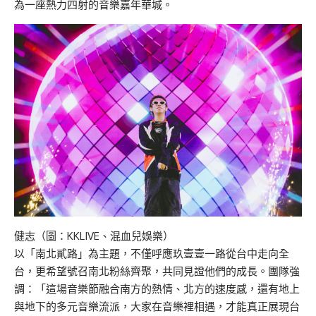
為一座熱力四射的音樂嘉年華城。
健志（圖：KKLIVE、混血兒娛樂）
以「南北貳路」為主題，不僅呼應玖壹壹一路從台中走向全
台，更希望號召南北粉絲齊聚，共同見證他們的成長。團隊強
調：「這場音樂節融合南方的熱情、北方的速度感，還有地上
與地下的多元音樂流派，大家在音樂裡相遇，才能真正展現台