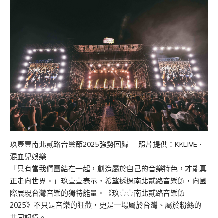
玖壹壹南北貳路音樂節2025強勢回歸 照片提供：KKLIVE、
混血兒娛樂
「只有當我們團結在一起，創造屬於自己的音樂特色，才能真
正走向世界。」玖壹壹表示，希望透過南北貳路音樂節，向國
際展現台灣音樂的獨特能量。《玖壹壹南北貳路音樂節
2025》不只是音樂的狂歡，更是一場屬於台灣、屬於粉絲的
共同記憶。