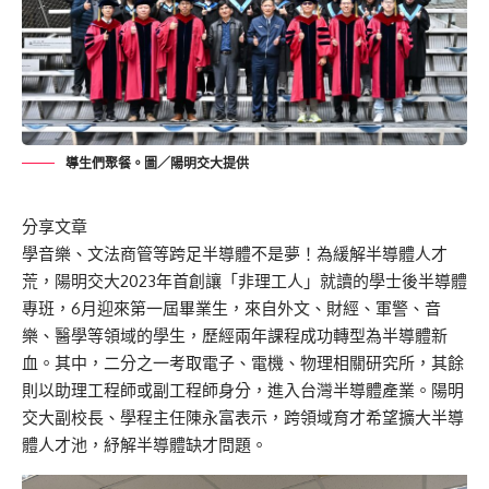
導生們聚餐。圖／陽明交大提供
分享文章
學音樂、文法商管等跨足半導體不是夢！為緩解半導體人才
荒，陽明交大2023年首創讓「非理工人」就讀的學士後半導體
專班，6月迎來第一屆畢業生，來自外文、財經、軍警、音
樂、醫學等領域的學生，歷經兩年課程成功轉型為半導體新
血。其中，二分之一考取電子、電機、物理相關研究所，其餘
則以助理工程師或副工程師身分，進入台灣半導體產業。陽明
交大副校長、學程主任陳永富表示，跨領域育才希望擴大半導
體人才池，紓解半導體缺才問題。