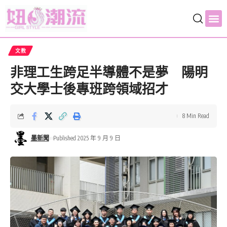
文教
非理工生跨足半導體不是夢 陽明
交大學士後專班跨領域招才
8 Min Read
墨新聞
Published 2025 年 9 月 9 日