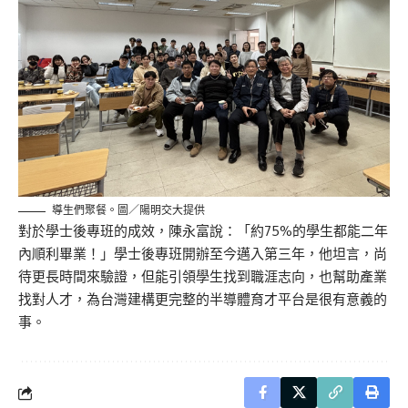
導生們聚餐。圖／陽明交大提供
對於學士後專班的成效，陳永富說：「約75%的學生都能二年
內順利畢業！」學士後專班開辦至今邁入第三年，他坦言，尚
待更長時間來驗證，但能引領學生找到職涯志向，也幫助產業
找對人才，為台灣建構更完整的半導體育才平台是很有意義的
事。