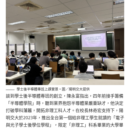
學士後半導體專班上課實景。圖／陽明交大提供
談到學士後半導體專班的創立，陳永富指出，四年前接手籌備
「半導體學院」時，聽到業界抱怨半導體業嚴重缺才，他決定
打破學科藩籬，開拓非理工科人才。在校長林奇宏支持下，陽
明交大於2023年，推出全台第一個給非理工學生就讀的「電子
與光子學士後學位學程」，限定「非理工」科系畢業的大學畢