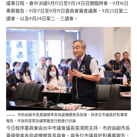
議事日程，會中決議9月15日至9月24日召開臨時會，9月16日
專案報告，9月17日至9月19日委員會審查議案，9月23日第二
讀會，以及9月24日第二、三讀會。
市府由副市長黃國榮率各局處機關首長與會，與多位市議員針對專案
報告、市政府提案及議案審查日程進行討論
今日程序委員會由台中市議會議長張清照主持，市府由副市長
黃國榮率各局處機關首長與會，與多位市議員針對專案報告、