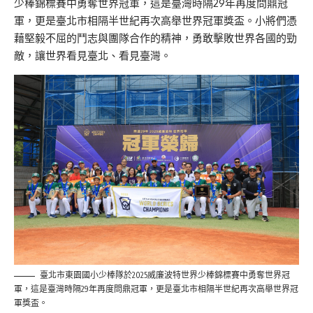
少棒錦標賽中勇奪世界冠軍，這是臺灣時隔29年再度問鼎冠
軍，更是臺北市相隔半世紀再次高舉世界冠軍獎盃。小將們憑
藉堅毅不屈的鬥志與團隊合作的精神，勇敢擊敗世界各國的勁
敵，讓世界看見臺北、看見臺灣。
臺北市東園國小少棒隊於2025威廉波特世界少棒錦標賽中勇奪世界冠
軍，這是臺灣時隔29年再度問鼎冠軍，更是臺北市相隔半世紀再次高舉世界冠
軍獎盃。