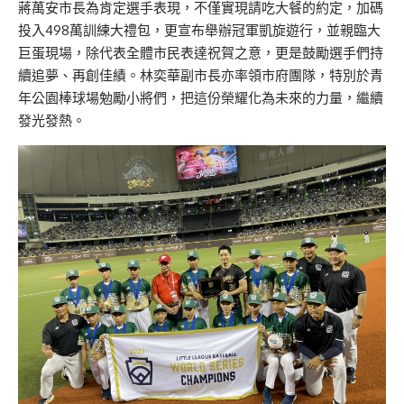
蔣萬安市長為肯定選手表現，不僅實現請吃大餐的約定，加碼
投入498萬訓練大禮包，更宣布舉辦冠軍凱旋遊行，並親臨大
巨蛋現場，除代表全體市民表達祝賀之意，更是鼓勵選手們持
續追夢、再創佳績。林奕華副市長亦率領市府團隊，特別於青
年公園棒球場勉勵小將們，把這份榮耀化為未來的力量，繼續
發光發熱。