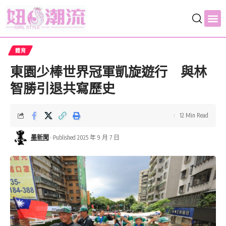
體育
東園少棒世界冠軍凱旋遊行 與林
智勝引退共寫歷史
12 Min Read
墨新聞
Published 2025 年 9 月 7 日