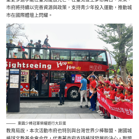
市府將持續以完善資源與政策，支持青少年投入運動，推動城
市在國際體壇上閃耀。
東園少棒冠軍榮耀遊行大巨蛋
教育局說，本次活動市府也特別與台灣世界少棒聯盟、謝國城
棒球文教基金會合作，代表著市府支持棒球發展的決心。聯盟