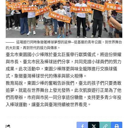
這場遊行同時象徵著棒球夢想的延伸—從基層的青年公園，到世界舞台
的大巨蛋，再到世代的接力與傳承。
臺北市東園國小少棒隊於臺北巨蛋舉行獻獎儀式，將這份榮耀
與市長、臺北市民及棒球迷們分享，共同見證小球員們的努力
成果。此次活動中，東園少棒隊更與味全龍隊進行交換球儀
式，象徵臺灣棒球世代的傳承與薪火相傳。
教育局說，東園少棒的奮戰告訴我們，臺北的孩子們只要勇敢
追夢，就能在世界舞台上發光發熱。此次凱旋遊行正是為了他
們而舉辦，市府與市民一同分享這份驕傲，支持更多青少年投
入棒球運動，讓臺北與臺灣持續被世界看見。